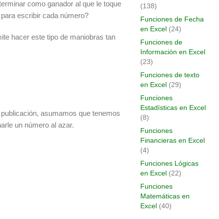
eterminar como ganador al que le toque
(138)
 para escribir cada número?
Funciones de Fecha
en Excel
(24)
e hacer este tipo de maniobras tan
Funciones de
Información en Excel
(23)
Funciones de texto
en Excel
(29)
Funciones
Estadísticas en Excel
a publicación, asumamos que tenemos
(8)
arle un número al azar.
Funciones
Financieras en Excel
(4)
Funciones Lógicas
en Excel
(22)
Funciones
Matemáticas en
Excel
(40)