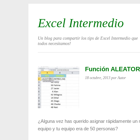
Excel Intermedio
Un blog para compartir los tips de Excel Intermedio que
todos necesitamos!
Función ALEATOR
18 octubre, 2013
por Autor
¿Alguna vez has querido asignar rápidamente un
equipo y tu equipo era de 50 personas?