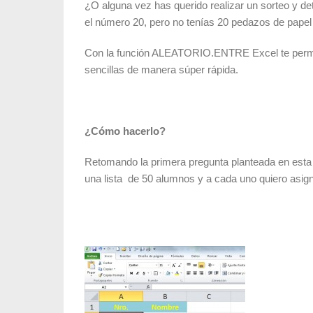
¿O alguna vez has querido realizar un sorteo y d
el número 20, pero no tenías 20 pedazos de papel
Con la función ALEATORIO.ENTRE Excel te permit
sencillas de manera súper rápida.
¿Cómo hacerlo?
Retomando la primera pregunta planteada en est
una lista de 50 alumnos y a cada uno quiero asign