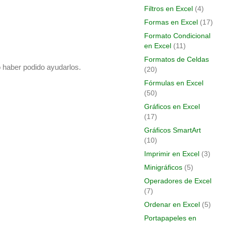
Filtros en Excel
(4)
Formas en Excel
(17)
Formato Condicional
en Excel
(11)
Formatos de Celdas
o haber podido ayudarlos.
(20)
Fórmulas en Excel
(50)
Gráficos en Excel
(17)
Gráficos SmartArt
(10)
Imprimir en Excel
(3)
Minigráficos
(5)
Operadores de Excel
(7)
Ordenar en Excel
(5)
Portapapeles en