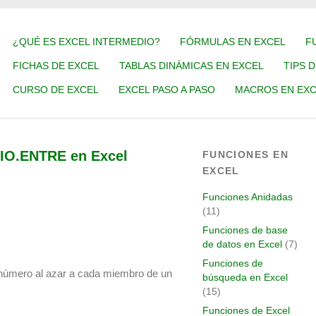
¿QUÉ ES EXCEL INTERMEDIO?
FÓRMULAS EN EXCEL
F
FICHAS DE EXCEL
TABLAS DINÁMICAS EN EXCEL
TIPS 
CURSO DE EXCEL
EXCEL PASO A PASO
MACROS EN EXC
IO.ENTRE en Excel
FUNCIONES EN
EXCEL
Funciones Anidadas
(11)
Funciones de base
de datos en Excel
(7)
Funciones de
 número al azar a cada miembro de un
búsqueda en Excel
(15)
Funciones de Excel