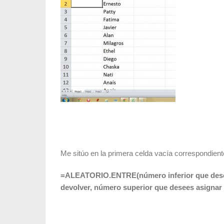
Me sitúo en la primera celda vacía correspondient
=ALEATORIO.ENTRE(número inferior que desees
devolver, número superior que desees asignar 