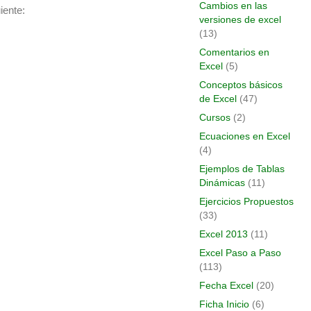
Cambios en las
iente:
versiones de excel
(13)
Comentarios en
Excel
(5)
Conceptos básicos
de Excel
(47)
Cursos
(2)
Ecuaciones en Excel
(4)
Ejemplos de Tablas
Dinámicas
(11)
Ejercicios Propuestos
(33)
Excel 2013
(11)
Excel Paso a Paso
(113)
Fecha Excel
(20)
Ficha Inicio
(6)