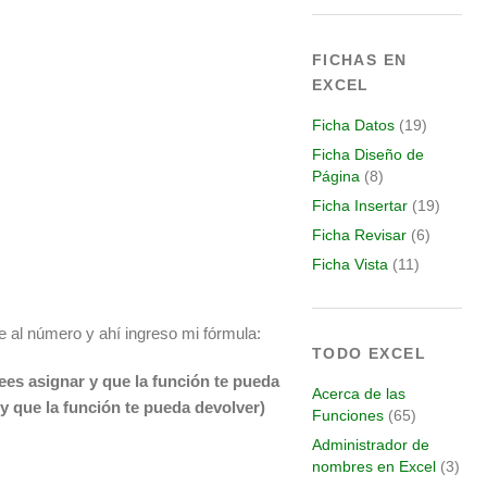
FICHAS EN
EXCEL
Ficha Datos
(19)
Ficha Diseño de
Página
(8)
Ficha Insertar
(19)
Ficha Revisar
(6)
Ficha Vista
(11)
e al número y ahí ingreso mi fórmula:
TODO EXCEL
 asignar y que la función te pueda
Acerca de las
y que la función te pueda devolver)
Funciones
(65)
Administrador de
nombres en Excel
(3)