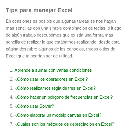
Tips para manejar Excel
En ocasiones es posible que algunas tareas se nos hagan
mas sencillas con una simple combinación de teclas, o luego
de algún trabajo descubrimos que existía una forma mas
sencilla de realizar lo que estábamos realizando, desde esta
página descubre algunos de los consejos, trucos o tips de
Excel que te podrían ser de utilidad.
Aprende a sumar con varias condiciones
¿Cómo usar los operadores en Excel?
¿Cómo realizamos regla de tres en Excel?
¿Cómo hacer un polígono de frecuencias en Excel?
¿Cómo usar Solver?
¿Cómo elaborar un modelo canvas en Excel?
¿Cuáles son los métodos de depreciación en Excel?