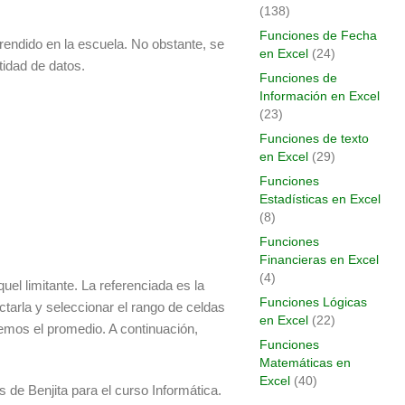
(138)
Funciones de Fecha
rendido en la escuela. No obstante, se
en Excel
(24)
tidad de datos.
Funciones de
Información en Excel
(23)
Funciones de texto
en Excel
(29)
Funciones
Estadísticas en Excel
(8)
Funciones
Financieras en Excel
(4)
el limitante. La referenciada es la
Funciones Lógicas
rla y seleccionar el rango de celdas
en Excel
(22)
emos el promedio. A continuación,
Funciones
Matemáticas en
Excel
(40)
 de Benjita para el curso Informática.