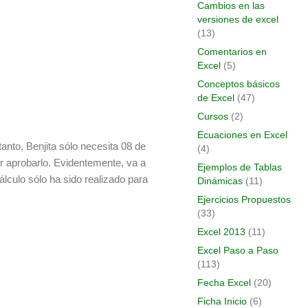
Cambios en las
versiones de excel
(13)
Comentarios en
Excel
(5)
Conceptos básicos
de Excel
(47)
Cursos
(2)
Ecuaciones en Excel
tanto, Benjita sólo necesita 08 de
(4)
er aprobarlo. Evidentemente, va a
Ejemplos de Tablas
álculo sólo ha sido realizado para
Dinámicas
(11)
Ejercicios Propuestos
(33)
Excel 2013
(11)
Excel Paso a Paso
(113)
Fecha Excel
(20)
Ficha Inicio
(6)