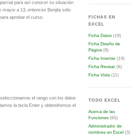
 parcial para así conocer su situación
 mayor a 13, entonces Benjita sólo
 para aprobar el curso.
FICHAS EN
EXCEL
Ficha Datos
(19)
Ficha Diseño de
Página
(8)
Ficha Insertar
(19)
Ficha Revisar
(6)
Ficha Vista
(11)
 seleccionamos el rango con los datos
TODO EXCEL
tamos la tecla Enter y obtendremos el
Acerca de las
Funciones
(65)
Administrador de
nombres en Excel
(3)