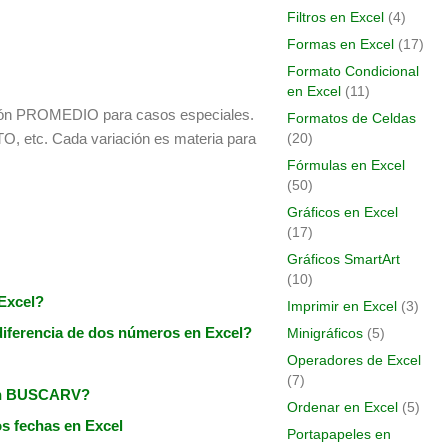
Filtros en Excel
(4)
Formas en Excel
(17)
Formato Condicional
en Excel
(11)
nción PROMEDIO para casos especiales.
Formatos de Celdas
c. Cada variación es materia para
(20)
Fórmulas en Excel
(50)
Gráficos en Excel
(17)
Gráficos SmartArt
(10)
 Excel?
Imprimir en Excel
(3)
diferencia de dos números en Excel?
Minigráficos
(5)
Operadores de Excel
(7)
ión BUSCARV?
Ordenar en Excel
(5)
s fechas en Excel
Portapapeles en