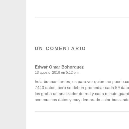
UN COMENTARIO
Edwar Omar Bohorquez
13 agosto, 2019 en 5:12 pm
hola buenas tardes, es para ver quien me puede c
7443 datos, pero se deben promediar cada 59 dato
los graba un analizador de red y cada minuto guarda
son muchos datos y muy demorado estar buscando 