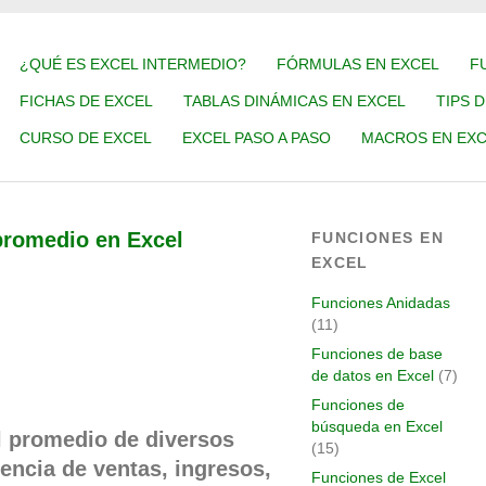
¿QUÉ ES EXCEL INTERMEDIO?
FÓRMULAS EN EXCEL
F
FICHAS DE EXCEL
TABLAS DINÁMICAS EN EXCEL
TIPS 
CURSO DE EXCEL
EXCEL PASO A PASO
MACROS EN EXC
promedio en Excel
FUNCIONES EN
EXCEL
Funciones Anidadas
(11)
Funciones de base
de datos en Excel
(7)
Funciones de
búsqueda en Excel
l promedio de diversos
(15)
rencia de ventas, ingresos,
Funciones de Excel