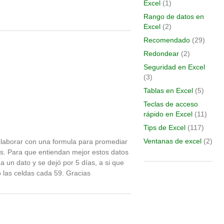
Excel
(1)
Rango de datos en
Excel
(2)
Recomendado
(29)
Redondear
(2)
Seguridad en Excel
(3)
Tablas en Excel
(5)
Teclas de acceso
rápido en Excel
(11)
Tips de Excel
(117)
Ventanas de excel
(2)
olaborar con una formula para promediar
s. Para que entiendan mejor estos datos
 un dato y se dejó por 5 días, a si que
las celdas cada 59. Gracias