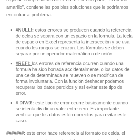
amarillo”, contiene las posibles soluciones que le podríamos
encontrar al problema.
#NULL!:
estos errores se producen cuando la referencia
de celda se separa con un espacio en la formula. La tecla
de espacio en Excel representa la intersección y se usa
cuando los rangos se cruzan. Las fórmulas se deben
separar por un operador matemático o de unión.
#REF!:
los errores de referencia ocurren cuando una
formula ha sido borrada accidentalmente, o los datos de
una celda determinada se mueven o se modifican de
forma involuntaria. Con la función deshacer podemos
recuperar los datos perdidos y así evitar este tipo de
error.
# DIV/0!:
este tipo de error ocurre básicamente cuando
se intenta dividir un valor entre cero. Es importante
verificar que los datos estén correctos para evitar este
caso.
#######:
este error hace referencia al formato de celda, el