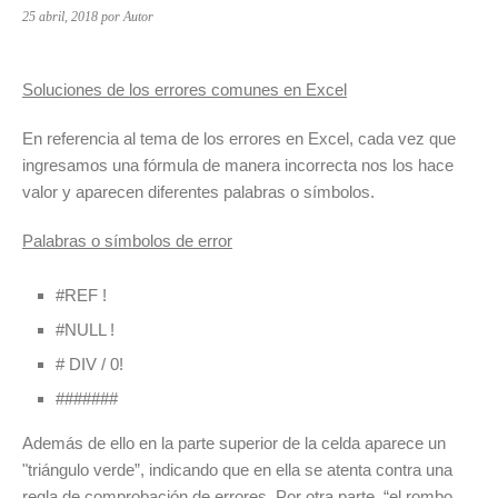
25 abril, 2018
por Autor
Soluciones de los errores comunes en Excel
En referencia al tema de los errores en Excel, cada vez que
ingresamos una fórmula de manera incorrecta nos los hace
valor y aparecen diferentes palabras o símbolos.
Palabras o símbolos de error
#REF !
#NULL !
# DIV / 0!
#######
Además de ello en la parte superior de la celda aparece un
"triángulo verde”, indicando que en ella se atenta contra una
regla de comprobación de errores. Por otra parte, “el rombo