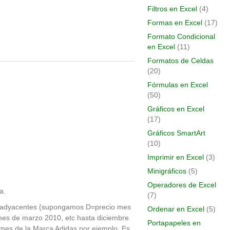
Filtros en Excel
(4)
Formas en Excel
(17)
Formato Condicional
en Excel
(11)
Formatos de Celdas
(20)
Fórmulas en Excel
(50)
Gráficos en Excel
(17)
Gráficos SmartArt
(10)
Imprimir en Excel
(3)
Minigráficos
(5)
Operadores de Excel
a.
(7)
s adyacentes (supongamos D=precio mes
Ordenar en Excel
(5)
es de marzo 2010, etc hasta diciembre
Portapapeles en
 mes de la Marca Adidas por ejemplo. Es