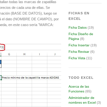
tallan todas las marcas de zapatillas
precios de cada una de ellas. Se
formación (BASE DE DATOS), luego se
FICHAS EN
EXCEL
cará el dato (NOMBRE DE CAMPO), por
squeda, en este caso sería "MARCA:
Ficha Datos
(19)
Ficha Diseño de
Página
(8)
Ficha Insertar
(19)
Ficha Revisar
(6)
Ficha Vista
(11)
TODO EXCEL
Acerca de las
Funciones
(65)
Administrador de
nombres en Excel
(3)