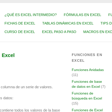
¿QUÉ ES EXCEL INTERMEDIO?
FÓRMULAS EN EXCEL
F
FICHAS DE EXCEL
TABLAS DINÁMICAS EN EXCEL
TIPS 
CURSO DE EXCEL
EXCEL PASO A PASO
MACROS EN EXC
 Excel
FUNCIONES EN
EXCEL
Funciones Anidadas
(11)
Funciones de base
de datos en Excel
(7)
columna de un serie de valores.
Funciones de
es datos:
búsqueda en Excel
(15)
contiene todos los valores de la base
Funciones de Excel