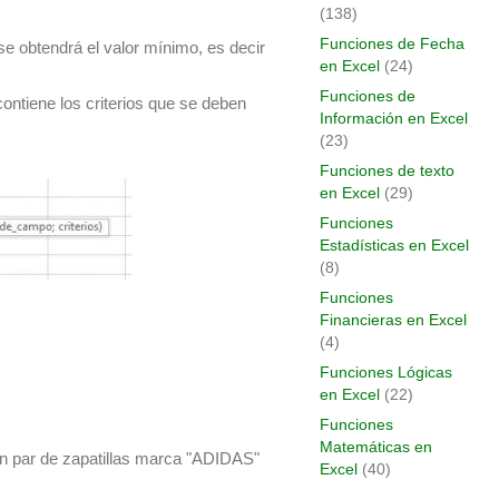
(138)
Funciones de Fecha
 obtendrá el valor mínimo, es decir
en Excel
(24)
Funciones de
contiene los criterios que se deben
Información en Excel
(23)
Funciones de texto
en Excel
(29)
Funciones
Estadísticas en Excel
(8)
Funciones
Financieras en Excel
(4)
Funciones Lógicas
en Excel
(22)
Funciones
Matemáticas en
un par de zapatillas marca "ADIDAS"
Excel
(40)