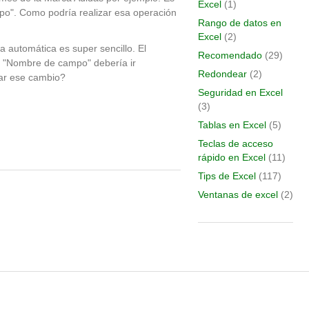
Excel
(1)
po". Como podría realizar esa operación
Rango de datos en
Excel
(2)
a automática es super sencillo. El
Recomendado
(29)
 el "Nombre de campo" debería ir
Redondear
(2)
ar ese cambio?
Seguridad en Excel
(3)
Tablas en Excel
(5)
Teclas de acceso
rápido en Excel
(11)
Tips de Excel
(117)
Ventanas de excel
(2)