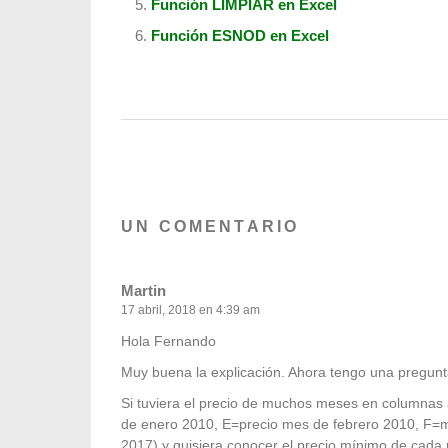
Función LIMPIAR en Excel
Función ESNOD en Excel
UN COMENTARIO
Martin
17 abril, 2018 en 4:39 am
Hola Fernando
Muy buena la explicación. Ahora tengo una pregunt
Si tuviera el precio de muchos meses en columna
de enero 2010, E=precio mes de febrero 2010, F=m
2017) y quisiera conocer el precio mínimo de cada